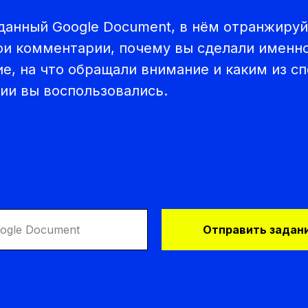
данный Google Document, в нём отранжируй
ои комментарии, почему вы сделали именно
е, на что обращали внимание и каким из с
ии вы воспользовались.
Отправить задани