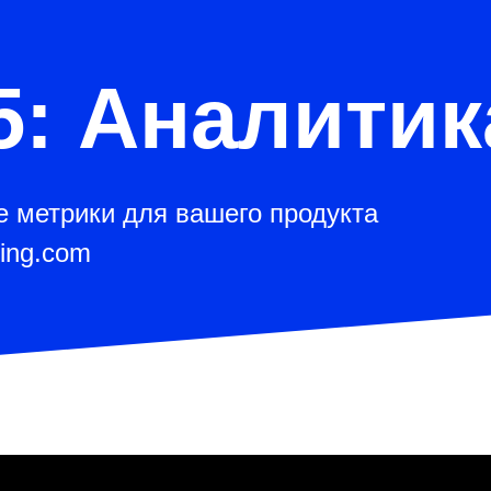
5: Аналитик
е метрики для вашего продукта
ing.com