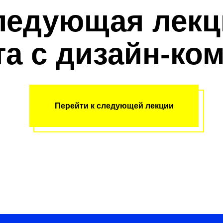
ледующая лекц
та с дизайн-ко
Перейти к следующей лекции