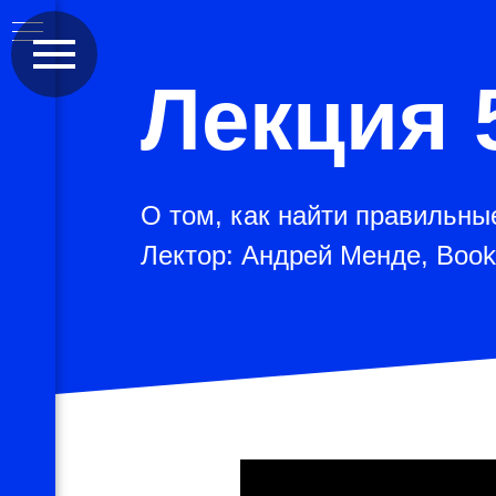
Лекция 
О том, как найти правильны
Лектор: Андрей Менде, Book
ER