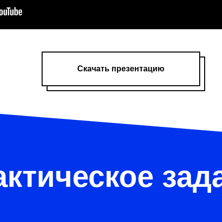
Скачать презентацию
актическое зад